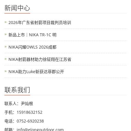
新闻中心
2026年广东省射箭项目裁判员培训
新品上市｜NIKA TR-1C 明
NIKA闪耀OWLS 2026成都
NIKA射箭器材助力徐钲翔在江苏省
NIKA助力Luke斩获达菲郡公开
联系我们
联系人：尹灿根
手机：15918632152
电话：0752-6920238
邮箱：
info@elongoutdoor.com