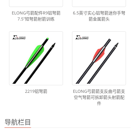
ELONG弓箭配件R9铝弩箭
6.5英寸实心铝弩箭迷你手弩
7.5”短弩箭射箭训练
箭金属箭头
2219铝弩箭
ELONG弓箭箭支反曲弓箭支
空气弩箭可拆卸箭头射箭配
件
导航栏目