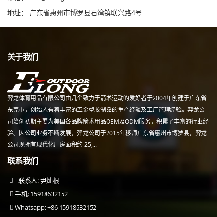
地址： 广东省惠州市博罗县石湾镇联兴路4号
关于我们
羿龙体育用品有限公司由几个致力于箭术运动的爱好者于2004年创建于广东省
东莞市，创始人有着丰富的五金塑胶制品的生产经验及工厂管理经验。羿龙公
司始创初期主要为美国各品牌箭术用品OEM及ODM服务，积累了丰富的行业经
验。因公司业务不断发展，羿龙公司于2015年移师广东省惠州市博罗县，羿龙
公司现拥有现代化厂房面积约 25,...
联系我们
联系人: 尹灿根
手机: 15918632152
Whatsapp: +86 15918632152