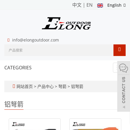
中文
|
EN
English
info@elongoutdoor.com
CATEGORIES
Toggl
navig
网站首页
>
产品中心
>
弩箭
>
铝弩箭
铝弩箭