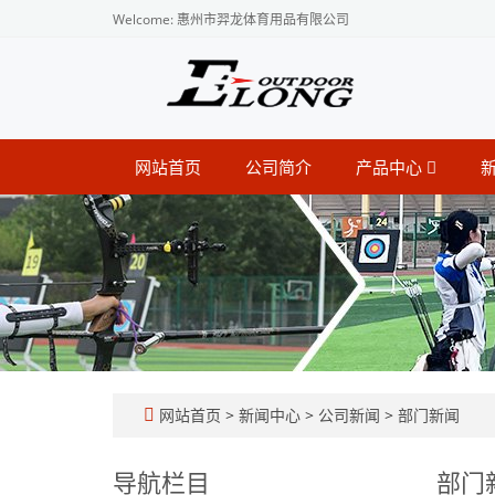
Welcome: 惠州市羿龙体育用品有限公司
网站首页
公司简介
产品中心
网站首页
>
新闻中心
>
公司新闻
>
部门新闻
导航栏目
部门