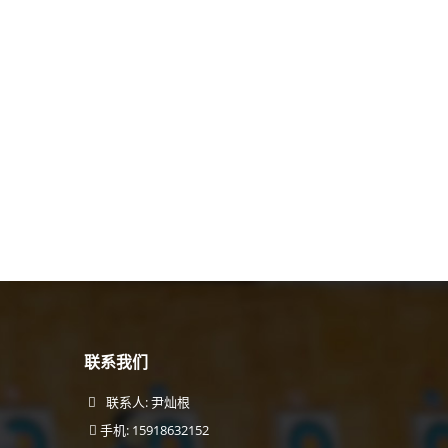
联系我们
联系人: 尹灿根
手机: 15918632152