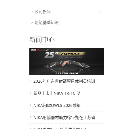
+
公司新闻
射箭基础知识
新闻中心
2026年广东省射箭项目裁判员培训
新品上市｜NIKA TR-1C 明
NIKA闪耀OWLS 2026成都
NIKA射箭器材助力徐钲翔在江苏省