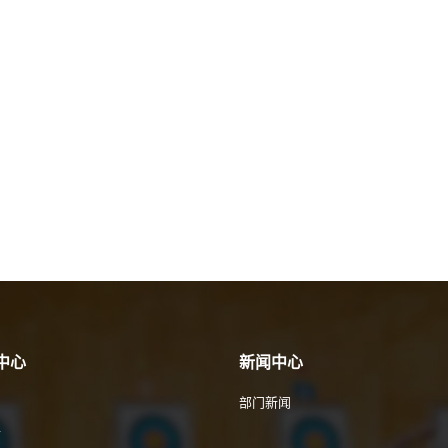
中心
新闻中心
部门新闻
件