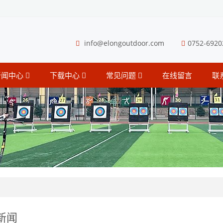
info@elongoutdoor.com
0752-6920
新闻中心
下载中心
常见问题
在线留言
联
新闻