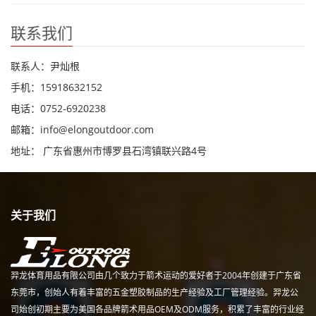
联系我们
联系人：尹灿根
手机：15918632152
电话：0752-6920238
邮箱：
info@elongoutdoor.com
地址： 广东省惠州市博罗县石湾镇联兴路4号
关于我们
羿龙体育用品有限公司由几个致力于箭术运动的爱好者于2004年创建于广东省
东莞市，创始人有着丰富的五金塑胶制品的生产经验及工厂管理经验。羿龙公
司始创初期主要为美国各品牌箭术用品OEM及ODM服务，积累了丰富的行业经