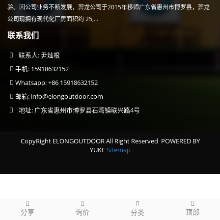
验。因公司业务不断发展，羿龙公司于2015年移师广东省惠州市博罗县，羿龙
公司现拥有现代化厂房面积约 25,...
联系我们
联系人: 尹灿根
手机: 15918632152
Whatsapp: +86 15918632152
邮箱:
info@elongoutdoor.com
地址: 广东省惠州市博罗县石湾镇联兴路4号
CopyRight ELONGOUTDOOR All Right Reserved
POWERED BY
YUKE
Sitemap
分享
询价
顶部
分类