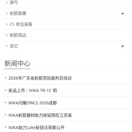
弹弓
+
射箭裝備
CS 射击装备
射箭周边
+
其它
新闻中心
2026年广东省射箭项目裁判员培训
新品上市｜NIKA TR-1C 明
NIKA闪耀OWLS 2026成都
NIKA射箭器材助力徐钲翔在江苏省
NIKA助力Luke斩获达菲郡公开