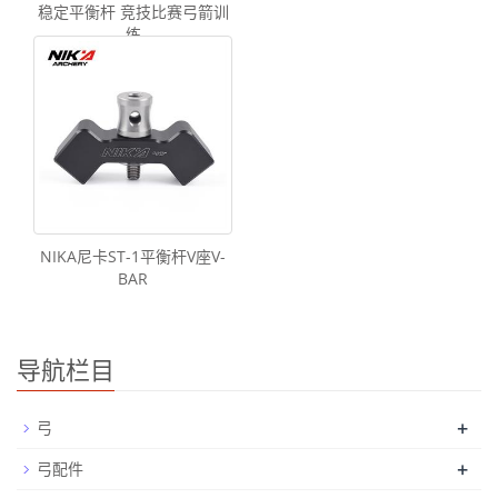
稳定平衡杆 竞技比赛弓箭训
练
NIKA尼卡ST-1平衡杆V座V-
BAR
导航栏目
+
弓
+
弓配件