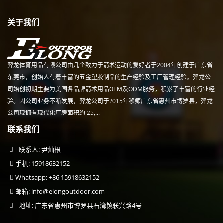
关于我们
羿龙体育用品有限公司由几个致力于箭术运动的爱好者于2004年创建于广东省
东莞市，创始人有着丰富的五金塑胶制品的生产经验及工厂管理经验。羿龙公
司始创初期主要为美国各品牌箭术用品OEM及ODM服务，积累了丰富的行业经
验。因公司业务不断发展，羿龙公司于2015年移师广东省惠州市博罗县，羿龙
公司现拥有现代化厂房面积约 25,...
联系我们
联系人: 尹灿根
手机: 15918632152
Whatsapp: +86 15918632152
邮箱:
info@elongoutdoor.com
地址: 广东省惠州市博罗县石湾镇联兴路4号