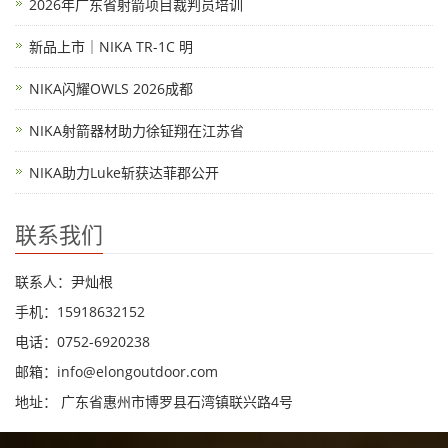
2026年广东省射箭项目裁判员培训
新品上市｜NIKA TR-1C 明
NIKA闪耀OWLS 2026成都
NIKA射箭器材助力徐钲翔在江苏省
NIKA助力Luke斩获达菲郡公开
联系我们
联系人：尹灿根
手机：15918632152
电话：0752-6920238
邮箱：
info@elongoutdoor.com
地址： 广东省惠州市博罗县石湾镇联兴路4号