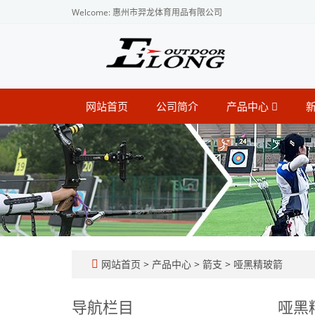
Welcome: 惠州市羿龙体育用品有限公司
网站首页
公司简介
产品中心
网站首页
>
产品中心
>
箭支
>
哑黑精玻箭
导航栏目
哑黑