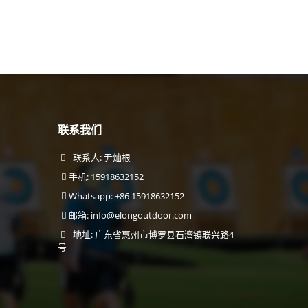
联系我们
联系人: 尹灿根
手机: 15918632152
Whatsapp: +86 15918632152
邮箱:
info@elongoutdoor.com
地址: 广东省惠州市博罗县石湾镇联兴路4
号