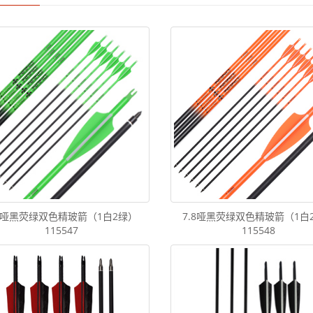
.8哑黑荧绿双色精玻箭（1白2绿）
7.8哑黑荧绿双色精玻箭（1白
115547
115548