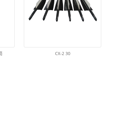
箭
CX-2 30