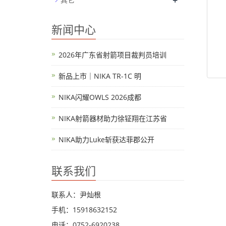
+
新闻中心
2026年广东省射箭项目裁判员培训
新品上市｜NIKA TR-1C 明
NIKA闪耀OWLS 2026成都
NIKA射箭器材助力徐钲翔在江苏省
NIKA助力Luke斩获达菲郡公开
联系我们
联系人：尹灿根
手机：15918632152
电话：0752-6920238