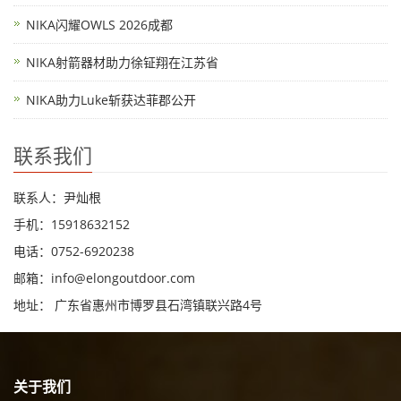
NIKA闪耀OWLS 2026成都
NIKA射箭器材助力徐钲翔在江苏省
NIKA助力Luke斩获达菲郡公开
联系我们
联系人：尹灿根
手机：15918632152
电话：0752-6920238
邮箱：
info@elongoutdoor.com
地址： 广东省惠州市博罗县石湾镇联兴路4号
关于我们