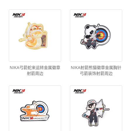
NIKA弓箭蛇来运转金属徽章
NIKA射箭熊猫徽章金属胸针
射箭周边
弓箭装饰射箭周边