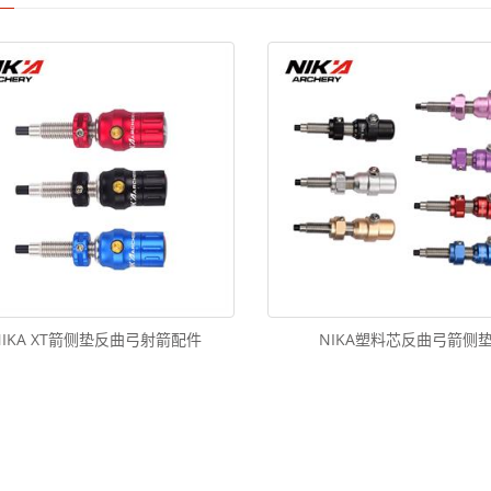
NIKA XT箭侧垫反曲弓射箭配件
NIKA塑料芯反曲弓箭侧