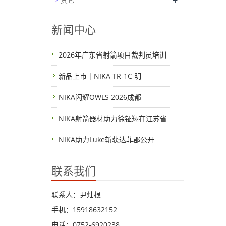
+
新闻中心
2026年广东省射箭项目裁判员培训
新品上市｜NIKA TR-1C 明
NIKA闪耀OWLS 2026成都
NIKA射箭器材助力徐钲翔在江苏省
NIKA助力Luke斩获达菲郡公开
联系我们
联系人：尹灿根
手机：15918632152
电话：0752-6920238