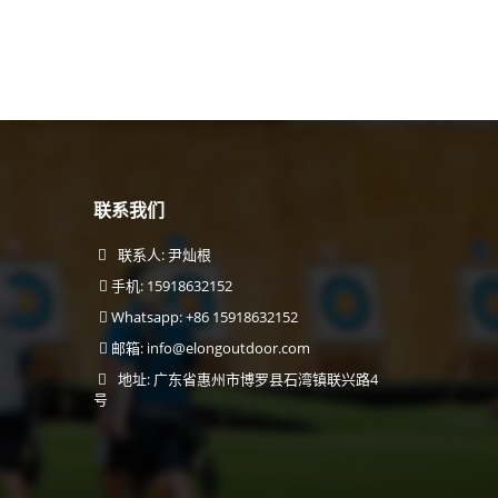
联系我们
联系人: 尹灿根
手机: 15918632152
Whatsapp: +86 15918632152
邮箱:
info@elongoutdoor.com
地址: 广东省惠州市博罗县石湾镇联兴路4
号