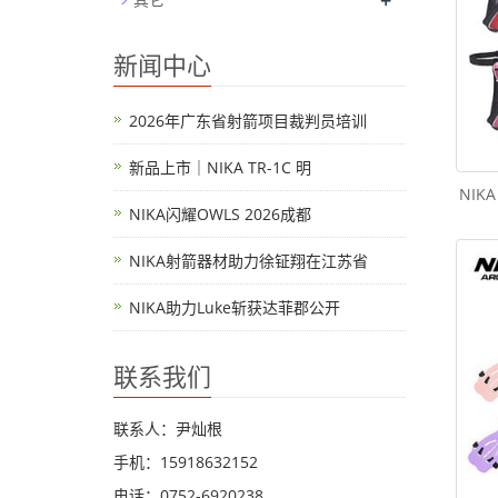
+
新闻中心
2026年广东省射箭项目裁判员培训
新品上市｜NIKA TR-1C 明
NIK
NIKA闪耀OWLS 2026成都
NIKA射箭器材助力徐钲翔在江苏省
NIKA助力Luke斩获达菲郡公开
联系我们
联系人：尹灿根
手机：15918632152
电话：0752-6920238