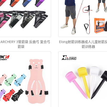
A ARCHERY 3管箭袋 反曲弓 复合弓
Elong射箭训练器成人儿童射箭
箭袋
箭训练器