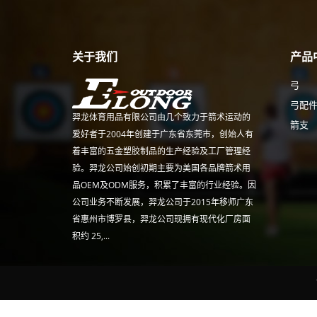
关于我们
产品
弓
弓配
羿龙体育用品有限公司由几个致力于箭术运动的
箭支
爱好者于2004年创建于广东省东莞市，创始人有
着丰富的五金塑胶制品的生产经验及工厂管理经
验。羿龙公司始创初期主要为美国各品牌箭术用
品OEM及ODM服务，积累了丰富的行业经验。因
公司业务不断发展，羿龙公司于2015年移师广东
省惠州市博罗县，羿龙公司现拥有现代化厂房面
积约 25,...