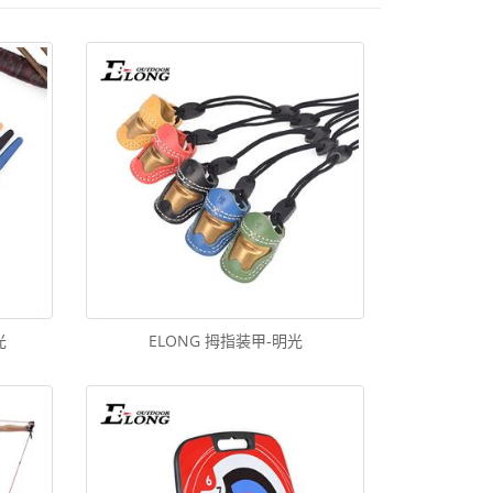
光
ELONG 拇指装甲-明光