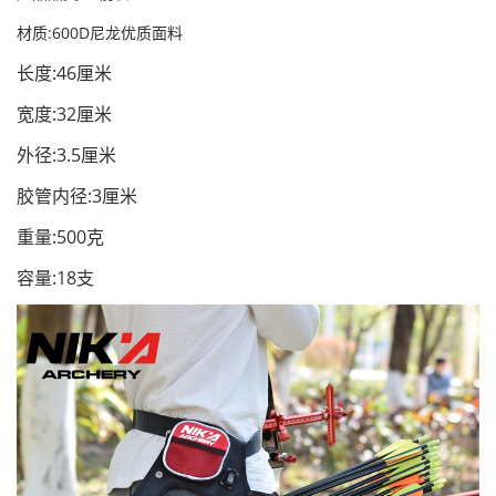
材质:600D尼龙优质面料
长度:46厘米
宽度:32厘米
外径:3.5厘米
胶管内径:3厘米
重量:500克
容量:18支