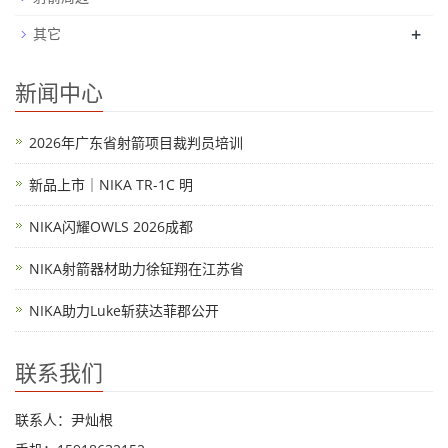
+
其它
新闻中心
2026年广东省射箭项目裁判员培训
新品上市｜NIKA TR-1C 明
NIKA闪耀OWLS 2026成都
NIKA射箭器材助力徐钲翔在江苏省
NIKA助力Luke斩获达菲郡公开
联系我们
联系人：尹灿根