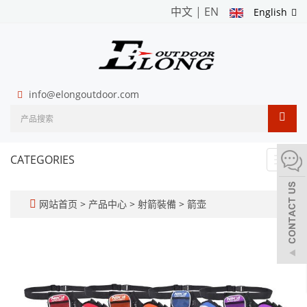
中文
|
EN
English
info@elongoutdoor.com
CATEGORIES
Toggl
navig
网站首页
>
产品中心
>
射箭裝備
>
箭壶