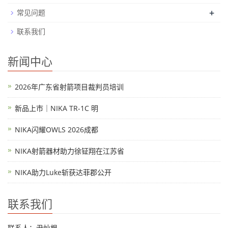
+
常见问题
联系我们
新闻中心
2026年广东省射箭项目裁判员培训
新品上市｜NIKA TR-1C 明
NIKA闪耀OWLS 2026成都
NIKA射箭器材助力徐钲翔在江苏省
NIKA助力Luke斩获达菲郡公开
联系我们
联系人：尹灿根