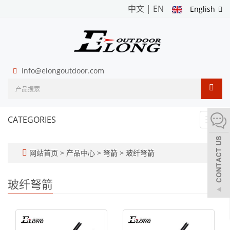
中文
|
EN
English
info@elongoutdoor.com
CATEGORIES
Toggl
navig
网站首页
>
产品中心
>
弩箭
>
玻纤弩箭
玻纤弩箭