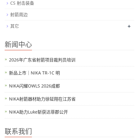
CS 射击装备
射箭周边
+
其它
新闻中心
2026年广东省射箭项目裁判员培训
新品上市｜NIKA TR-1C 明
NIKA闪耀OWLS 2026成都
NIKA射箭器材助力徐钲翔在江苏省
NIKA助力Luke斩获达菲郡公开
联系我们