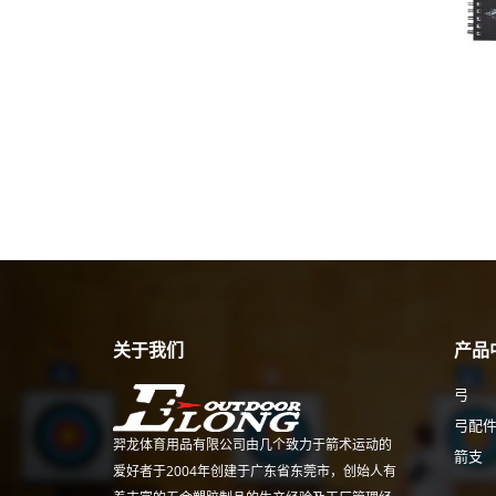
关于我们
产品
弓
弓配
羿龙体育用品有限公司由几个致力于箭术运动的
箭支
爱好者于2004年创建于广东省东莞市，创始人有