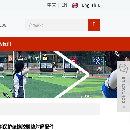
中文
|
EN
English
238
系我们
弓梢保护垫橡胶脚垫射箭配件