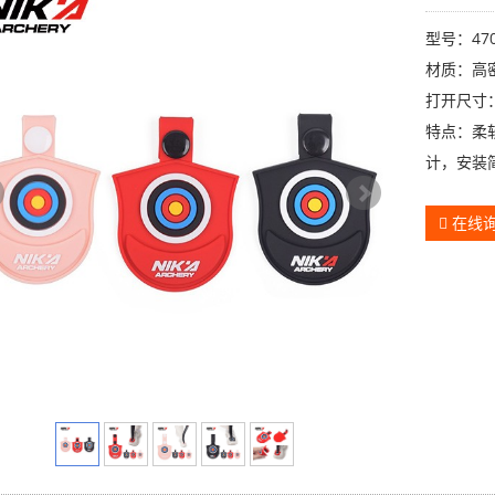
型号：470
材质：高
打开尺寸：9.
特点：柔
计，安装
在线