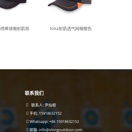
a刺绣棒球帽射箭周
Nika射箭透气网帽橙色
联系我们
联系人: 尹灿根
手机: 15918632152
Whatsapp: +86 15918632152
邮箱:
info@elongoutdoor.com