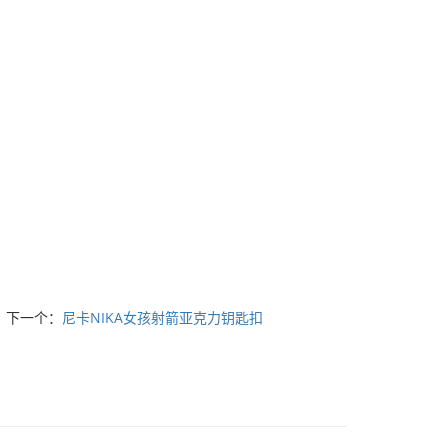
下一个：
尼卡NIKA女孩射箭亚克力钥匙扣