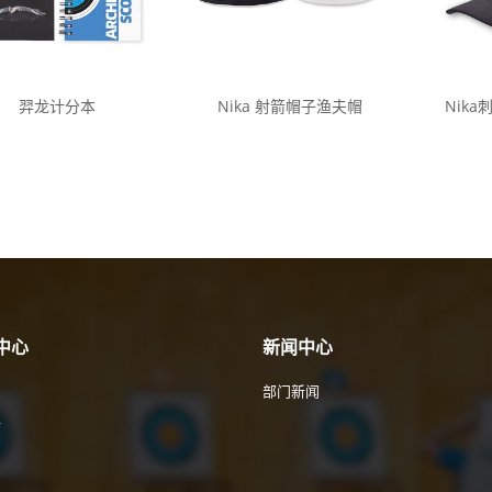
羿龙计分本
Nika 射箭帽子渔夫帽
Nik
中心
新闻中心
部门新闻
件