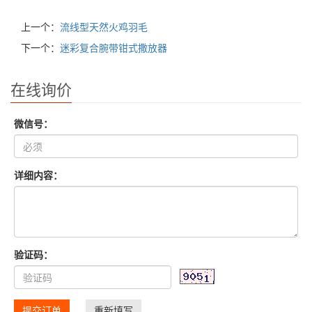
上一个：
流线型天然火鸡羽毛
下一个：
迷彩复合腕带钳式撒放器
在线询价
微信号：
详细内容：
验证码：
提交订单
重新填写