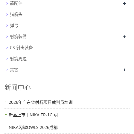
+
箭配件
猎箭头
弹弓
+
射箭裝備
CS 射击装备
射箭周边
+
其它
新闻中心
2026年广东省射箭项目裁判员培训
新品上市｜NIKA TR-1C 明
NIKA闪耀OWLS 2026成都