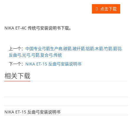
点击下载
NIKA ET-4C 传统弓安装说明书下载。
上一个：
中国专业弓箭生产商,碳箭,玻纤箭,铝箭,木箭,竹箭,箭羽,
反曲弓,光弓,弓箭,复合弓,传统
下一个：
NIKA ET-15 反曲弓安装说明书
相关下载
NIKA ET-15 反曲弓安装说明书