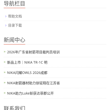
导航栏目
帮助文档
目录下载
新闻中心
2026年广东省射箭项目裁判员培训
新品上市｜NIKA TR-1C 明
NIKA闪耀OWLS 2026成都
NIKA射箭器材助力徐钲翔在江苏省
NIKA助力Luke斩获达菲郡公开
联系我们