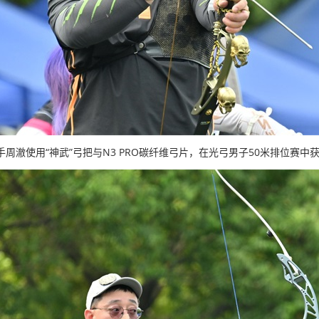
射手周澈使用“神武”弓把与N3 PRO碳纤维弓片，在光弓男子50米排位赛