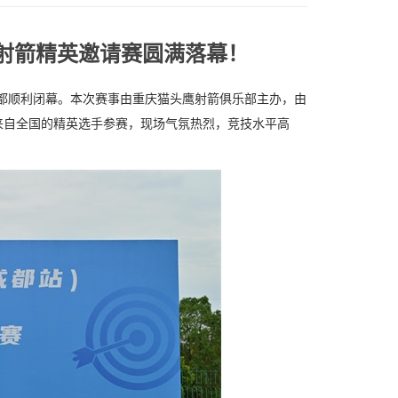
”室外射箭精英邀请赛圆满落幕！
请赛在成都顺利闭幕。本次赛事由重庆猫头鹰射箭俱乐部主办，由
百位来自全国的精英选手参赛，现场气氛热烈，竞技水平高