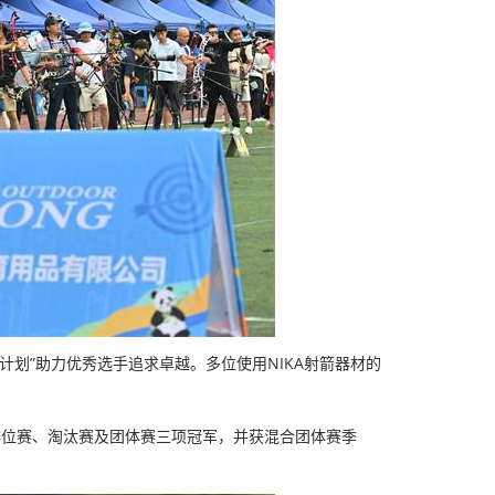
计划”助力优秀选手追求卓越。多位使用NIKA射箭器材的
。
30米排位赛、淘汰赛及团体赛三项冠军，并获混合团体赛季