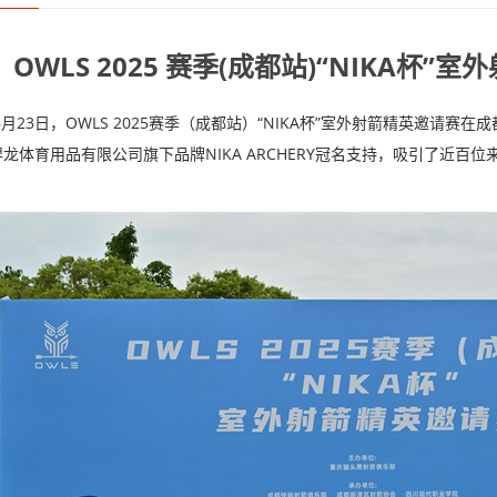
OWLS 2025 赛季(成都站)“NIKA杯
年6月23日，OWLS 2025赛季（成都站）“NIKA杯”室外射箭精英邀
龙体育用品有限公司旗下品牌NIKA ARCHERY冠名支持，吸引了近