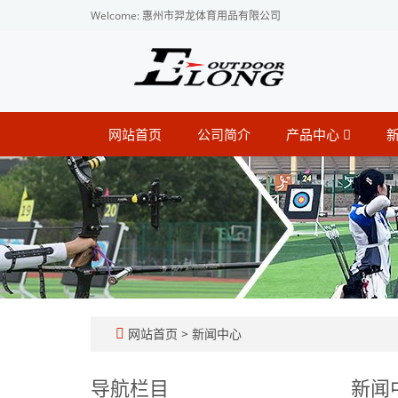
Welcome: 惠州市羿龙体育用品有限公司
网站首页
公司简介
产品中心
网站首页
>
新闻中心
导航栏目
新闻