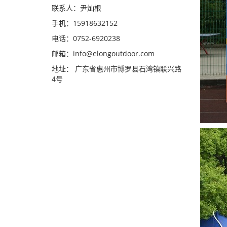
联系人：尹灿根
手机：15918632152
电话：0752-6920238
邮箱：
info@elongoutdoor.com
地址： 广东省惠州市博罗县石湾镇联兴路
4号