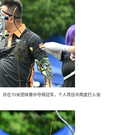
得季军，并在70米团体赛中夺得冠军，个人项目中两度打入淘