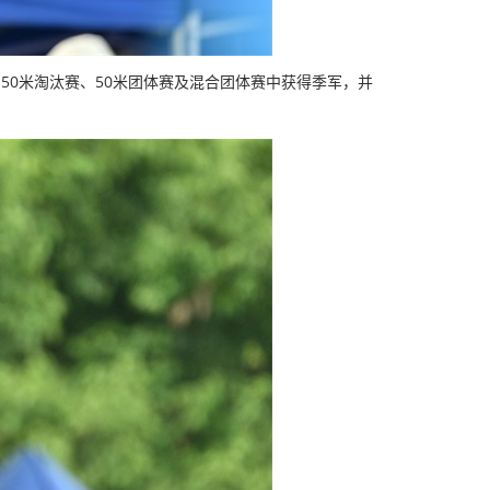
赛、50米淘汰赛、50米团体赛及混合团体赛中获得季军，并