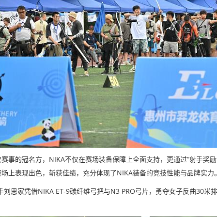
赛事的冠名方，NIKA不仅在赛场装备保障上全面支持，更通过“射手奖励
赛场上表现出色，斩获佳绩，充分体现了NIKA装备的竞技性能与品牌实力
射手刘思家凭借NIKA ET-9碳纤维弓把与N3 PRO弓片，勇夺女子反曲