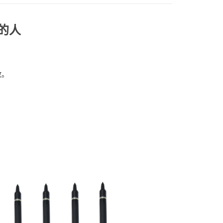
的人
敢。