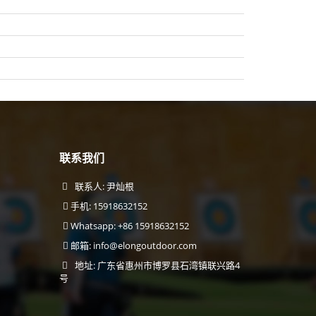
联系我们
联系人: 尹灿根
手机: 15918632152
Whatsapp: +86 15918632152
邮箱:
info@elongoutdoor.com
地址: 广东省惠州市博罗县石湾镇联兴路4
号