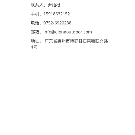
联系人：尹灿根
手机：15918632152
电话：0752-6920238
邮箱：
info@elongoutdoor.com
地址： 广东省惠州市博罗县石湾镇联兴路
4号