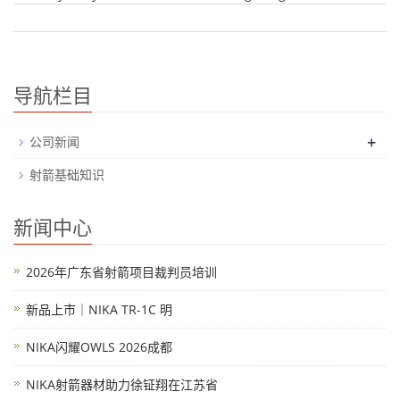
导航栏目
+
公司新闻
射箭基础知识
新闻中心
2026年广东省射箭项目裁判员培训
新品上市｜NIKA TR-1C 明
NIKA闪耀OWLS 2026成都
NIKA射箭器材助力徐钲翔在江苏省