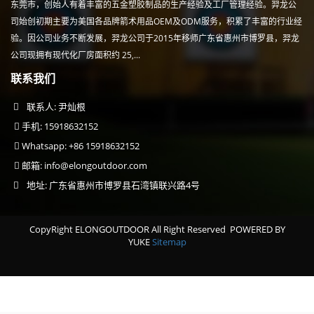
东莞市，创始人有着丰富的五金塑胶制品的生产经验及工厂管理经验。羿龙公
司始创初期主要为美国各品牌箭术用品OEM及ODM服务，积累了丰富的行业经
验。因公司业务不断发展，羿龙公司于2015年移师广东省惠州市博罗县，羿龙
公司现拥有现代化厂房面积约 25,...
联系我们
联系人: 尹灿根
手机: 15918632152
Whatsapp: +86 15918632152
邮箱:
info@elongoutdoor.com
地址: 广东省惠州市博罗县石湾镇联兴路4号
CopyRight ELONGOUTDOOR All Right Reserved
POWERED BY
YUKE
Sitemap