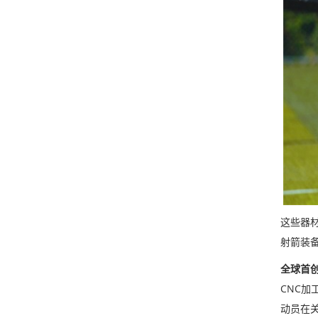
这些器
射箭装
全球首
CNC加
动员在