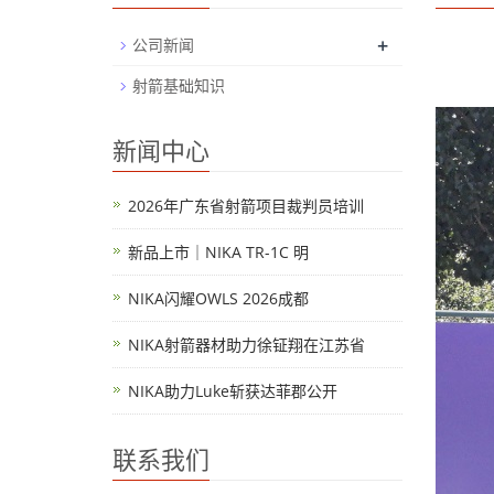
+
公司新闻
射箭基础知识
新闻中心
2026年广东省射箭项目裁判员培训
新品上市｜NIKA TR-1C 明
NIKA闪耀OWLS 2026成都
NIKA射箭器材助力徐钲翔在江苏省
NIKA助力Luke斩获达菲郡公开
联系我们