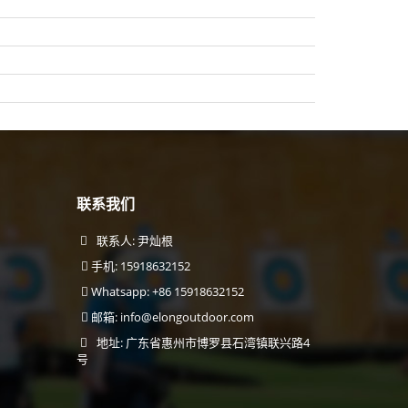
联系我们
联系人: 尹灿根
手机: 15918632152
Whatsapp: +86 15918632152
邮箱:
info@elongoutdoor.com
地址: 广东省惠州市博罗县石湾镇联兴路4
号