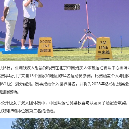
5年7月6日，亚洲残疾人射箭锦标赛在北京中国残疾人体育运动管理中心圆
届赛事吸引了来自13个国家和地区的94名运动员参赛。比赛涵盖个人与
如W1级）划分组别。赛事成绩计入世界排名，并将为2028年洛杉矶残奥
的国际赛场。
弓公开级女子双人团体赛中，中国队运动员梁秋蓉与队友高子涵配合默契
收获铜牌和排位赛第二名的成绩。