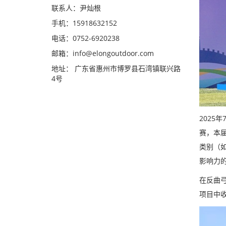
联系人：尹灿根
手机：15918632152
电话：0752-6920238
邮箱：
info@elongoutdoor.com
地址： 广东省惠州市博罗县石湾镇联兴路
4号
202
赛，本
类别（
影响力
在反曲
项目中