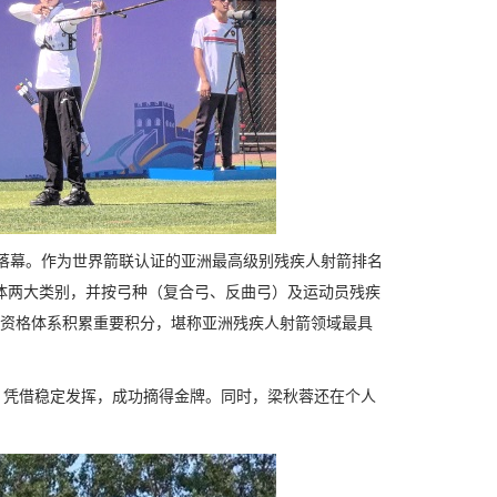
满落幕。作为世界箭联认证的亚洲最高级别残疾人射箭排名
团体两大类别，并按弓种（复合弓、反曲弓）及运动员残疾
会资格体系积累重要积分，堪称亚洲残疾人射箭领域最具
，凭借稳定发挥，成功摘得金牌。同时，梁秋蓉还在个人