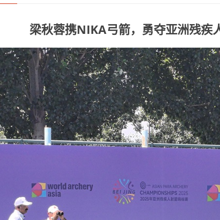
梁秋蓉携NIKA弓箭，勇夺亚洲残疾