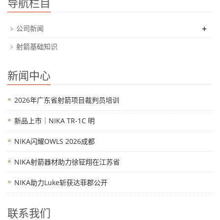
导航栏目
+
公司新闻
射箭基础知识
新闻中心
2026年广东省射箭项目裁判员培训
新品上市｜NIKA TR-1C 明
NIKA闪耀OWLS 2026成都
NIKA射箭器材助力徐钲翔在江苏省
NIKA助力Luke斩获达菲郡公开
联系我们