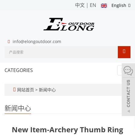
中文
|
EN
English
info@elongoutdoor.com
CATEGORIES
Toggl
navig
网站首页
>
新闻中心
新闻中心
New Item-Archery Thumb Ring