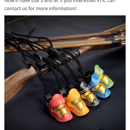
Now it have size S and M. If you interested in it, can
contact us for more information!