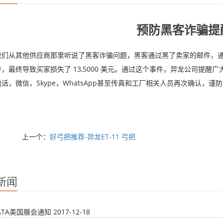
预防黑客诈骗提
我们从其他供应商那里听说了黑客诈骗问题，黑客通过黑了卖家的邮件，
，最终导致买家损失了 13,5000 美元。通过这个事件，羿龙公司提
话，微信，Skype，WhatsApp甚至传真和工厂相关人员再次确认，谨
上一个：
好弓把推荐-羿龙ET-11 弓把
新闻
年ATA美国展会通知
2017-12-18