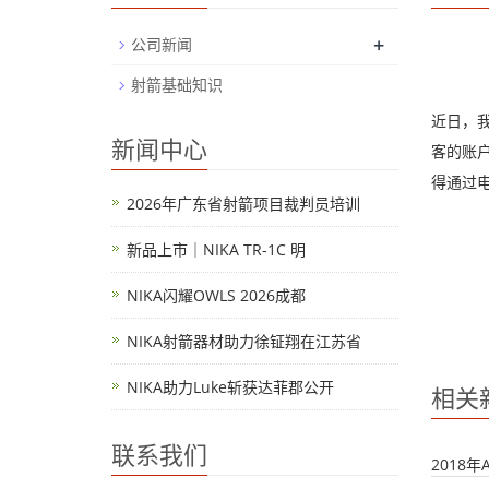
+
公司新闻
射箭基础知识
近日，
新闻中心
客的账户
得通过电
2026年广东省射箭项目裁判员培训
新品上市｜NIKA TR-1C 明
NIKA闪耀OWLS 2026成都
NIKA射箭器材助力徐钲翔在江苏省
NIKA助力Luke斩获达菲郡公开
相关
联系我们
2018