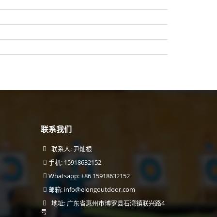
联系我们
联系人: 尹灿根
手机: 15918632152
Whatsapp: +86 15918632152
邮箱:
info@elongoutdoor.com
地址: 广东省惠州市博罗县石湾镇联兴路4
号