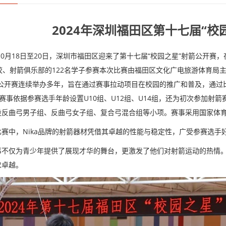
2024年深圳福田区第十七届“校
年10月18日至20日，深圳市福田区迎来了第十七届“校园之星”射箭公开
校、射箭俱乐部的122名学子参赛本次比赛由福田区文化广电旅游体育局
箭公开赛连续举办多年，旨在通过赛事拉动项目在校园的推广和普及，通过
 赛事依据参赛选手年龄设置U10组、U12组、U14组，还为初次参加射
设反曲弓男子组、反曲弓女子组、复合弓混合组等小项。赛事采用国家体
比赛中，Nika品牌的射箭器材凭借其卓越的性能与稳定性，广受参赛选手
事不仅为青少年提供了展现才华的舞台，更激发了他们对射箭运动的热情
求卓越。