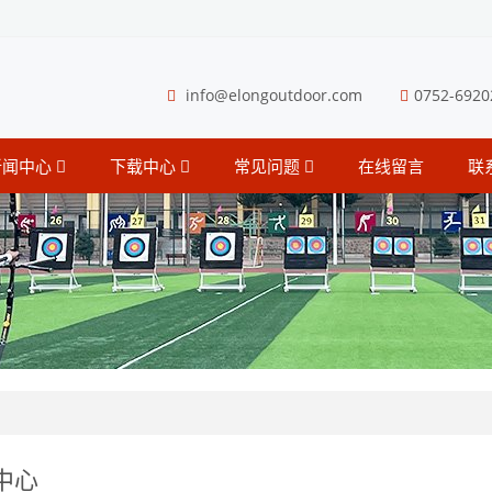
info@elongoutdoor.com
0752-6920
新闻中心
下载中心
常见问题
在线留言
联
中心