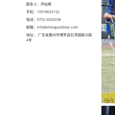
联系人：尹灿根
手机：15918632152
电话：0752-6920238
邮箱：
info@elongoutdoor.com
地址： 广东省惠州市博罗县石湾镇联兴路
4号