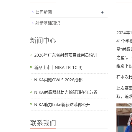
+
公司新闻
射箭基础知识
2024
新闻中心
41个学
星”射
2026年广东省射箭项目裁判员培训
之星”。
组别下
新品上市｜NIKA TR-1C 明
在本次
NIKA闪耀OWLS 2026成都
此次赛
NIKA射箭器材助力徐钲翔在江苏省
取，追
NIKA助力Luke斩获达菲郡公开
联系我们