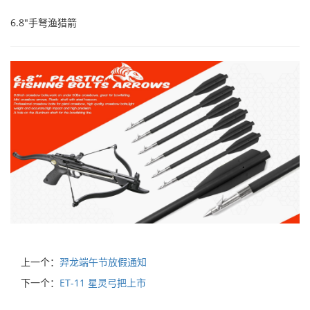
6.8"手弩渔猎箭
上一个：
羿龙端午节放假通知
下一个：
ET-11 星灵弓把上市