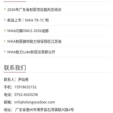
2026年广东省射箭项目裁判员培训
新品上市｜NIKA TR-1C 明
NIKA闪耀OWLS 2026成都
NIKA射箭器材助力徐钲翔在江苏省
NIKA助力Luke斩获达菲郡公开
联系我们
联系人：尹灿根
手机：15918632152
电话：0752-6920238
邮箱：
info@elongoutdoor.com
地址： 广东省惠州市博罗县石湾镇联兴路4号