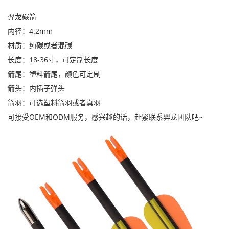
羿龙碳箭
内径：4.2mm
材质：纯碳或者混碳
长度：18-36寸，可定制长度
箭尾：塑料箭尾，颜色可定制
箭头：内插子弹头
箭羽：可选塑料箭羽或者真羽
可接受OEM和ODM服务，感兴趣的话，赶紧联系羿龙团队吧~