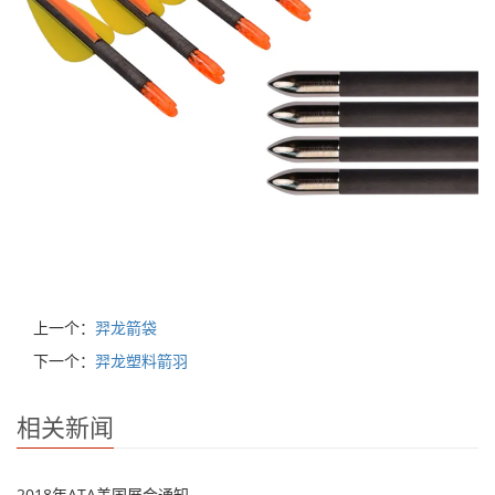
上一个：
羿龙箭袋
下一个：
羿龙塑料箭羽
相关新闻
2018年ATA美国展会通知