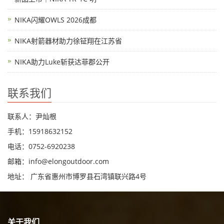
NIKA闪耀OWLS 2026成都
NIKA射箭器材助力徐钲翔在江苏省
NIKA助力Luke斩获达菲郡公开
联系我们
联系人：尹灿根
手机：15918632152
电话：0752-6920238
邮箱：
info@elongoutdoor.com
地址： 广东省惠州市博罗县石湾镇联兴路4号
关于我们