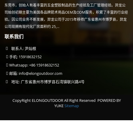
东莞市，创始人有着丰富的五金塑胶制品的生产经验及工厂管理经验。羿龙公
司始创初期主要为美国各品牌箭术用品OEM及ODM服务，积累了丰富的行业经
验。因公司业务不断发展，羿龙公司于2015年移师广东省惠州市博罗县，羿龙
公司现拥有现代化厂房面积约 25,...
联系我们
联系人: 尹灿根
手机: 15918632152
Whatsapp: +86 15918632152
邮箱:
info@elongoutdoor.com
地址: 广东省惠州市博罗县石湾镇联兴路4号
CopyRight ELONGOUTDOOR All Right Reserved
POWERED BY
YUKE
Sitemap