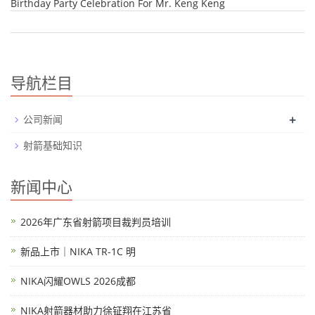
Birthday Party Celebration For Mr. Keng Keng
导航栏目
+
公司新闻
射箭基础知识
新闻中心
2026年广东省射箭项目裁判员培训
新品上市｜NIKA TR-1C 明
NIKA闪耀OWLS 2026成都
NIKA射箭器材助力徐钲翔在江苏省