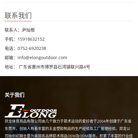
联系我们
联系人：尹灿根
手机：15918632152
电话：0752-6920238
邮箱：
info@elongoutdoor.com
地址： 广东省惠州市博罗县石湾镇联兴路4号
关于我们
羿龙体育用品有限公司由几个致力于箭术运动的爱好者于2004年创建于广东省
东莞市，创始人有着丰富的五金塑胶制品的生产经验及工厂管理经验。羿龙公
司始创初期主要为美国各品牌箭术用品OEM及ODM服务，积累了丰富的行业经