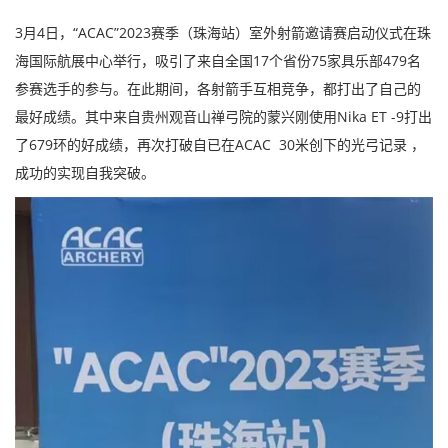
3月4日，“ACAC”2023赛季（珠海站）室外射箭邀请赛启动仪式在珠
海国际航展中心举行，吸引了来自全国17个省份75家具乐部479名
参赛选手的参与。在此期间，各射箭手互相竞争，都打出了自己的
最好成绩。其中来自贵州观音山禅弓院的蒙兴刚使用Nika ET -9打出
了679环的好成绩，再次打破自已在ACAC 30米创下的光弓记录 ，
成功的实现自我突破。