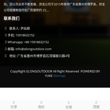
验。因公司业务不断发展，羿龙公司于2015年移师广东省惠州市博罗县，羿龙
公司现拥有现代化厂房面积约 25,...
联系我们
联系人: 尹灿根
手机: 15918632152
Whatsapp: +86 15918632152
邮箱:
info@elongoutdoor.com
地址: 广东省惠州市博罗县石湾镇联兴路4号
CopyRight ELONGOUTDOOR All Right Reserved
POWERED BY
YUKE
Sitemap
分享
询价
顶部
分类