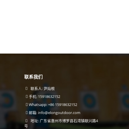
联系我们
联系人: 尹灿根
手机: 15918632152
Whatsapp: +86 15918632152
邮箱:
info@elongoutdoor.com
地址: 广东省惠州市博罗县石湾镇联兴路4
号