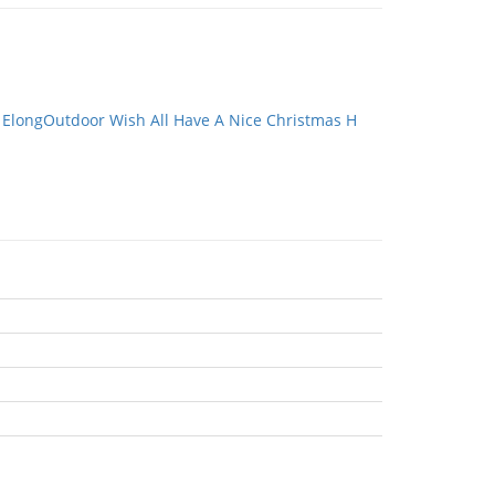
：
ElongOutdoor Wish All Have A Nice Christmas H