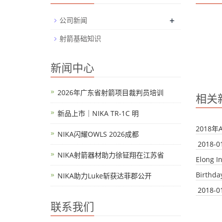
+
公司新闻
射箭基础知识
新闻中心
2026年广东省射箭项目裁判员培训
相关
新品上市｜NIKA TR-1C 明
2018
NIKA闪耀OWLS 2026成都
2018-0
NIKA射箭器材助力徐钲翔在江苏省
Elong I
Birthda
NIKA助力Luke斩获达菲郡公开
2018-0
联系我们