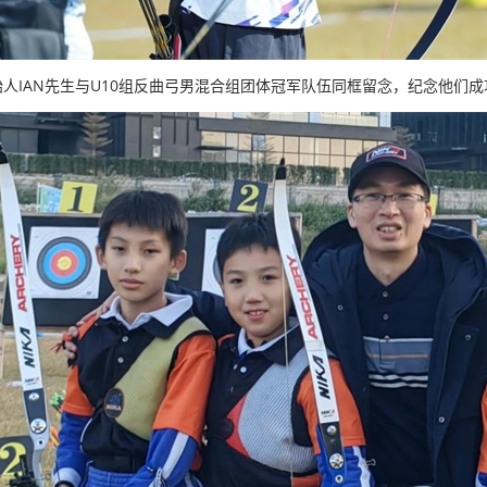
人IAN先生与U10组反曲弓男混合组团体冠军队伍同框留念，纪念他们