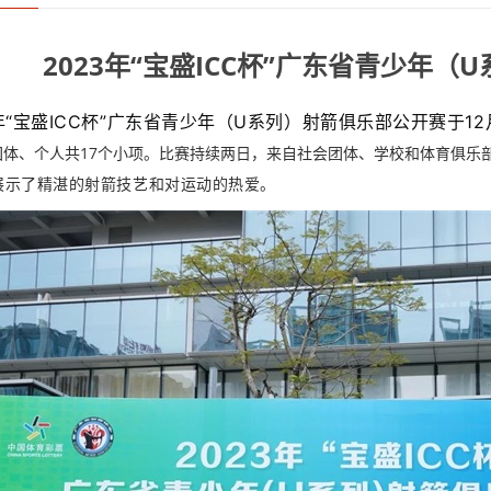
2023年“宝盛ICC杯”广东省青少年
3年“宝盛ICC杯”广东省青少年（U系列）射箭俱乐部公开赛于1
体、个人共17个小项。比赛持续两日，来自社会团体、学校和体育俱乐部
展示了精湛的射箭技艺和对运动的热爱。