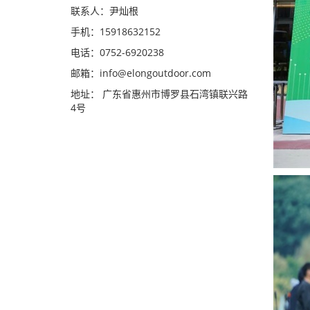
联系人：尹灿根
手机：15918632152
电话：0752-6920238
邮箱：
info@elongoutdoor.com
地址： 广东省惠州市博罗县石湾镇联兴路
4号