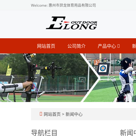
Welcome: 惠州市羿龙体育用品有限公司
网站首页
公司简介
产品中心
网站首页
>
新闻中心
导航栏目
新闻