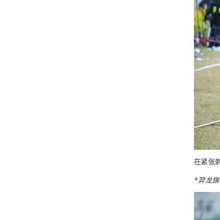
在紧张
*羿龙旗