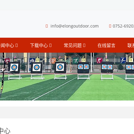
info@elongoutdoor.com
0752-6920
新闻中心
下载中心
常见问题
在线留言
联
中心