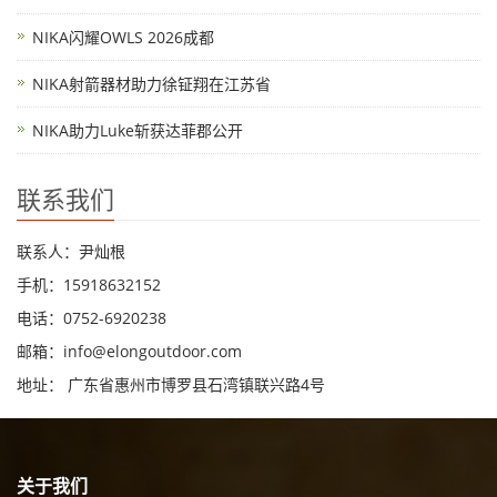
NIKA闪耀OWLS 2026成都
NIKA射箭器材助力徐钲翔在江苏省
NIKA助力Luke斩获达菲郡公开
联系我们
联系人：尹灿根
手机：15918632152
电话：0752-6920238
邮箱：
info@elongoutdoor.com
地址： 广东省惠州市博罗县石湾镇联兴路4号
关于我们