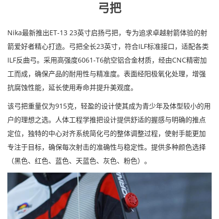
弓把
Nika最新推出ET-13 23英寸启扬弓把，专为追求卓越射箭体验的射
箭爱好者精心打造。弓把全长23英寸，符合ILF标准接口，适配各类
ILF反曲弓。采用高强度6061-T6航空铝合金材质，经由CNC精密加
工而成，确保产品的耐用性与精准度。表面经阳极氧化处理，增强
抗腐蚀性能，延长使用寿命并提升美观度。
该弓把重量仅为915克，轻盈的设计使其成为青少年及体型较小的用
户的理想之选。人体工程学推把设计提供舒适的握感与明确的推点
定位，独特的中心对齐系统简化弓的整体调整过程，使射手能更加
专注于目标，确保每次射击的准确性与稳定性。提供多种颜色选择
（黑色、红色、蓝色、天蓝色、灰色、粉色）。