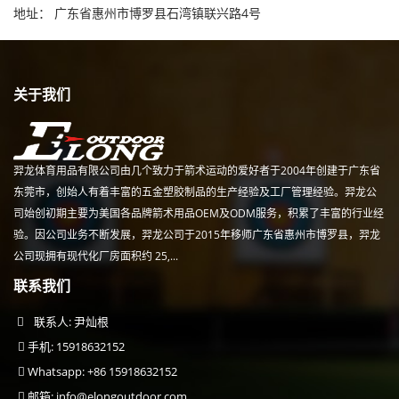
地址： 广东省惠州市博罗县石湾镇联兴路4号
关于我们
羿龙体育用品有限公司由几个致力于箭术运动的爱好者于2004年创建于广东省
东莞市，创始人有着丰富的五金塑胶制品的生产经验及工厂管理经验。羿龙公
司始创初期主要为美国各品牌箭术用品OEM及ODM服务，积累了丰富的行业经
验。因公司业务不断发展，羿龙公司于2015年移师广东省惠州市博罗县，羿龙
公司现拥有现代化厂房面积约 25,...
联系我们
联系人: 尹灿根
手机: 15918632152
Whatsapp: +86 15918632152
邮箱:
info@elongoutdoor.com