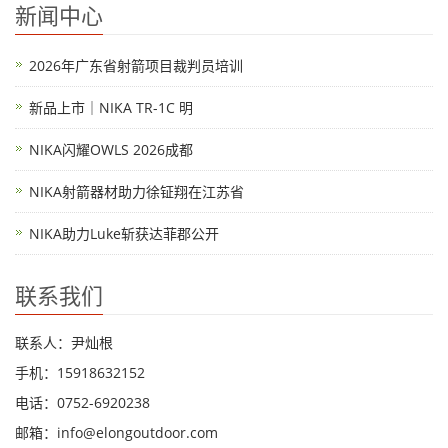
新闻中心
2026年广东省射箭项目裁判员培训
新品上市｜NIKA TR-1C 明
NIKA闪耀OWLS 2026成都
NIKA射箭器材助力徐钲翔在江苏省
NIKA助力Luke斩获达菲郡公开
联系我们
联系人：尹灿根
手机：15918632152
电话：0752-6920238
邮箱：
info@elongoutdoor.com