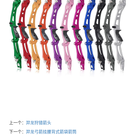
上一个：
羿龙狩猎箭头
下一个：
羿龙弓箭挂腰背式箭袋箭筒