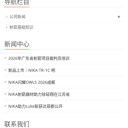
导航栏目
+
公司新闻
射箭基础知识
新闻中心
2026年广东省射箭项目裁判员培训
新品上市｜NIKA TR-1C 明
NIKA闪耀OWLS 2026成都
NIKA射箭器材助力徐钲翔在江苏省
NIKA助力Luke斩获达菲郡公开
联系我们