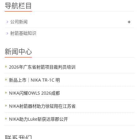
导航栏目
+
公司新闻
射箭基础知识
新闻中心
2026年广东省射箭项目裁判员培训
新品上市｜NIKA TR-1C 明
NIKA闪耀OWLS 2026成都
NIKA射箭器材助力徐钲翔在江苏省
NIKA助力Luke斩获达菲郡公开
联系我们