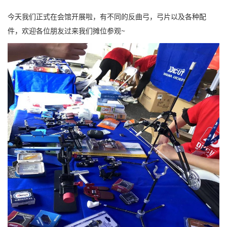
今天我们正式在会馆开展啦，有不同的反曲弓，弓片以及各种配
件，欢迎各位朋友过来我们摊位参观~