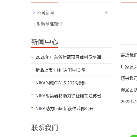
+
公司新闻
射箭基础知识
新闻中心
最近我
2026年广东省射箭项目裁判员培训
厂家源
新品上市｜NIKA TR-1C 明
感兴趣
NIKA闪耀OWLS 2026成都
羿龙团
NIKA射箭器材助力徐钲翔在江苏省
2022年
NIKA助力Luke斩获达菲郡公开
联系我们