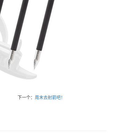
下一个：
周末去射箭吧！