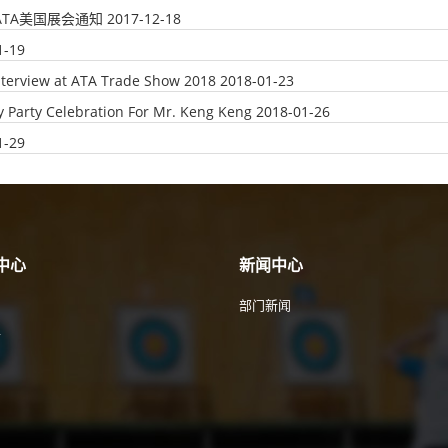
年ATA美国展会通知
2017-12-18
1-19
nterview at ATA Trade Show 2018
2018-01-23
y Party Celebration For Mr. Keng Keng
2018-01-26
1-29
中心
新闻中心
部门新闻
件