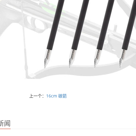
上一个：
16cm 碳箭
新闻