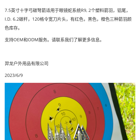
7.5英寸十字弓碳弩箭适用于眼镜蛇系统R9, 2个塑料箭羽，铝尾，
I.D. 6.2碳杆，120格令宽刀片头，有红色，黑色，橙色三种箭羽颜
色库存。
支持OEM和ODM服务。
请联系我们了解更多信息。
羿龙户外用品有限公司
2023/6/9