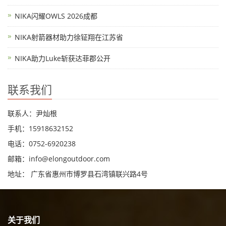
NIKA闪耀OWLS 2026成都
NIKA射箭器材助力徐钲翔在江苏省
NIKA助力Luke斩获达菲郡公开
联系我们
联系人：尹灿根
手机：15918632152
电话：0752-6920238
邮箱：
info@elongoutdoor.com
地址： 广东省惠州市博罗县石湾镇联兴路4号
关于我们