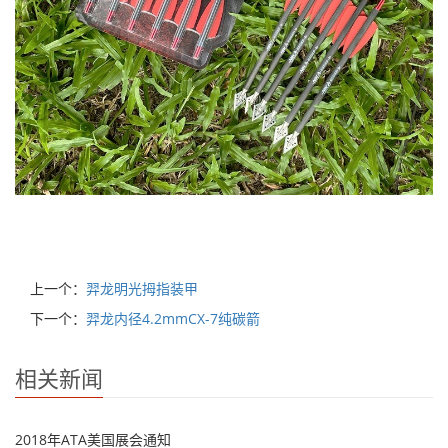
上一个：
羿龙明光拇指装甲
下一个：
羿龙内径4.2mmCX-7纯碳箭
相关新闻
2018年ATA美国展会通知