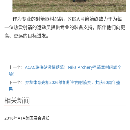
作为专业的射箭器材品牌，
NIKA
弓箭
始终致力于为每
一位热爱射箭的运动员提供专业的装备支持，陪伴他们向更
高、更远的目标进发。
上一个：
ACAC珠海站激情落幕！Nika Archery弓箭器材闪耀全
场！
下一个：
羿龙体育亮相2026维加斯室内射箭赛，共庆60周年盛
典
相关新闻
2018年ATA美国展会通知