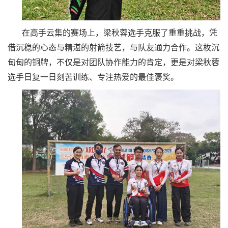
在高手云集的赛场上，梁秋蓉选手克服了重重挑战，凭
借沉稳的心态与精湛的射箭技艺，与队友通力合作。这枚沉
甸甸的铜牌，不仅是对团队协作能力的肯定，更是对梁秋蓉
选手
日复一日刻苦训练、专注热爱的最佳褒奖。