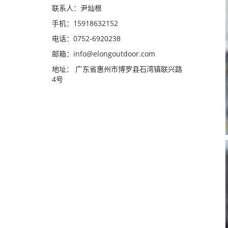
联系人：尹灿根
手机：15918632152
电话：0752-6920238
邮箱：
info@elongoutdoor.com
地址： 广东省惠州市博罗县石湾镇联兴路
4号