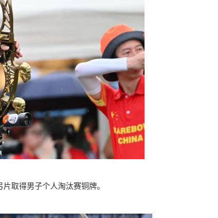
弓片取得男子个人淘汰赛铜牌。