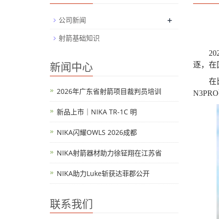
+
公司新闻
射箭基础知识
20
新闻中心
逐，在
在
2026年广东省射箭项目裁判员培训
N3PRO
新品上市｜NIKA TR-1C 明
NIKA闪耀OWLS 2026成都
NIKA射箭器材助力徐钲翔在江苏省
NIKA助力Luke斩获达菲郡公开
联系我们