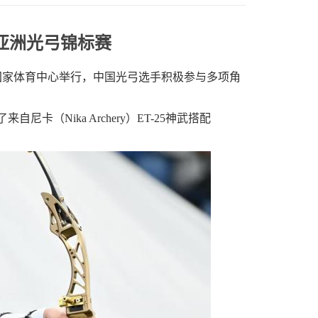
6亚洲光弓锦标赛
国家体育中心举行，中国光弓选手积极参与多项角
了来自尼卡（
Nika Archery
）
ET-25
神武搭配