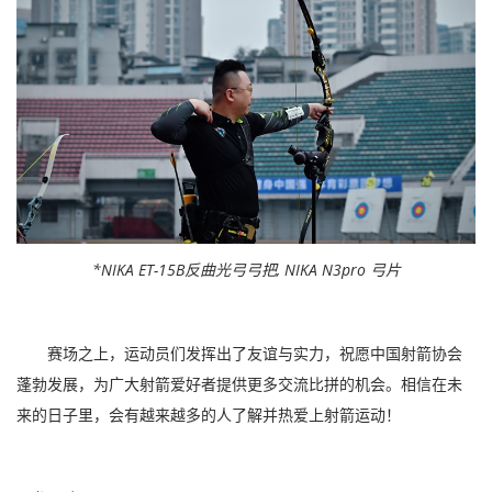
*NIKA ET-15B反曲光弓弓把, NIKA N3pro 弓片
赛场之上，运动员们发挥出了友谊与实力，祝愿中国射箭协会
蓬勃发展，为广大射箭爱好者提供更多交流比拼的机会。相信在未
来的日子里，会有越来越多的人了解并热爱上射箭运动！