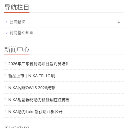
导航栏目
+
公司新闻
射箭基础知识
新闻中心
2026年广东省射箭项目裁判员培训
新品上市｜NIKA TR-1C 明
NIKA闪耀OWLS 2026成都
NIKA射箭器材助力徐钲翔在江苏省
NIKA助力Luke斩获达菲郡公开