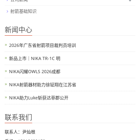
射箭基础知识
新闻中心
2026年广东省射箭项目裁判员培训
新品上市｜NIKA TR-1C 明
NIKA闪耀OWLS 2026成都
NIKA射箭器材助力徐钲翔在江苏省
NIKA助力Luke斩获达菲郡公开
联系我们
联系人：尹灿根