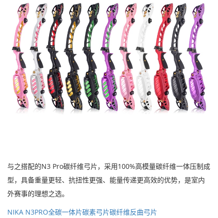
与之搭配的N3 Pro碳纤维弓片，采用100%高模量碳纤维一体压制成
型，具备重量更轻、抗扭性更强、能量传递更高效的优势，是室内
外赛事的理想之选。
NIKA N3PRO全碳一体片碳素弓片碳纤维反曲弓片