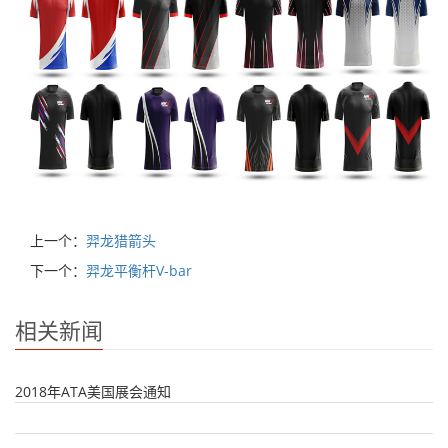
上一个：
羿龙猎箭头
下一个：
羿龙平衡杆V-bar
相关新闻
2018年ATA美国展会通知