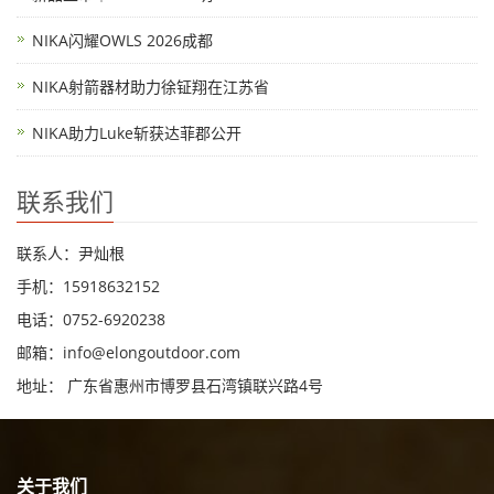
NIKA闪耀OWLS 2026成都
NIKA射箭器材助力徐钲翔在江苏省
NIKA助力Luke斩获达菲郡公开
联系我们
联系人：尹灿根
手机：15918632152
电话：0752-6920238
邮箱：
info@elongoutdoor.com
地址： 广东省惠州市博罗县石湾镇联兴路4号
关于我们