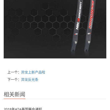
上一个：
羿龙上新产品啦
下一个：
羿龙反光条
相关新闻
2018年ATA美国展会通知