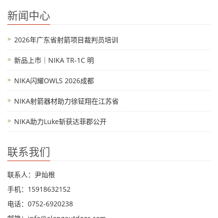
新闻中心
2026年广东省射箭项目裁判员培训
新品上市｜NIKA TR-1C 明
NIKA闪耀OWLS 2026成都
NIKA射箭器材助力徐钲翔在江苏省
NIKA助力Luke斩获达菲郡公开
联系我们
联系人：尹灿根
手机：15918632152
电话：0752-6920238