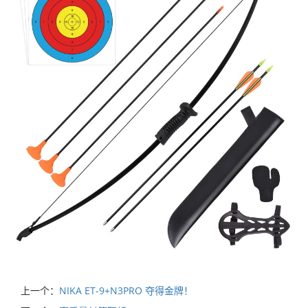
上一个：
NIKA ET-9+N3PRO 夺得金牌！