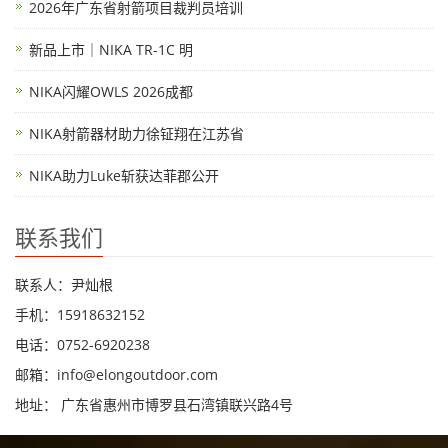
2026年广东省射箭项目裁判员培训
新品上市｜NIKA TR-1C 明
NIKA闪耀OWLS 2026成都
NIKA射箭器材助力徐钲翔在江苏省
NIKA助力Luke斩获达菲郡公开
联系我们
联系人：尹灿根
手机：15918632152
电话：0752-6920238
邮箱：
info@elongoutdoor.com
地址： 广东省惠州市博罗县石湾镇联兴路4号