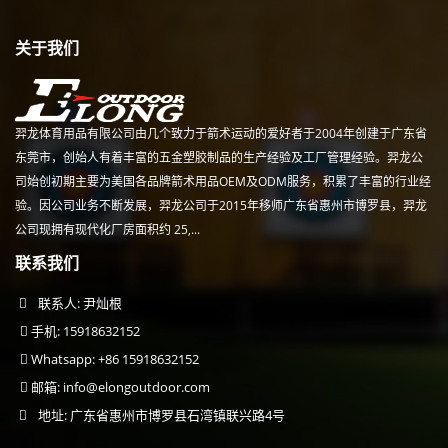
关于我们
羿龙体育用品有限公司由几个致力于箭术运动的爱好者于2004年创建于广东省
东莞市，创始人有着丰富的五金塑胶制品的生产经验及工厂管理经验。羿龙公
司始创初期主要为美国各品牌箭术用品OEM及ODM服务，积累了丰富的行业经
验。因公司业务不断发展，羿龙公司于2015年移师广东省惠州市博罗县，羿龙
公司现拥有现代化厂房面积约 25,...
联系我们
联系人: 尹灿根
手机: 15918632152
Whatsapp: +86 15918632152
邮箱:
info@elongoutdoor.com
地址: 广东省惠州市博罗县石湾镇联兴路4号