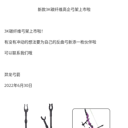
新款3K碳纤维高企弓架上市啦
3K碳纤维弓架上市啦！
有没有冲动的想法要为自己的反曲弓新添一枚伙伴啦
可以联系我们哦
羿龙弓箭
2022年6月30日