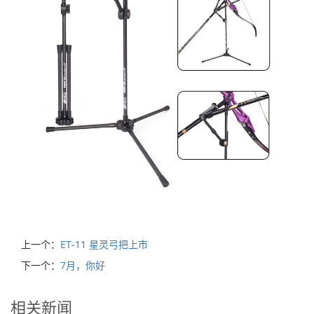
上一个：
ET-11 星灵弓把上市
下一个：
7月，你好
相关新闻