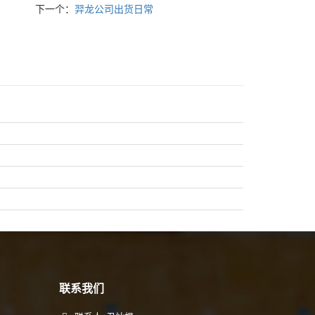
下一个：
羿龙公司出货日常
联系我们