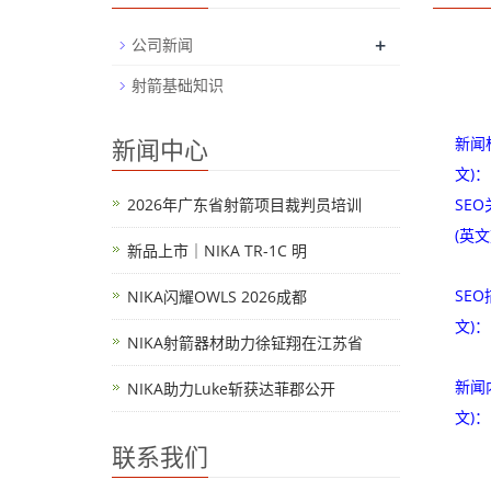
+
公司新闻
射箭基础知识
新闻中心
新闻标
文)：
2026年广东省射箭项目裁判员培训
SE
(英文
新品上市｜NIKA TR-1C 明
SEO
NIKA闪耀OWLS 2026成都
文)：
NIKA射箭器材助力徐钲翔在江苏省
新闻内
NIKA助力Luke斩获达菲郡公开
文)：
联系我们