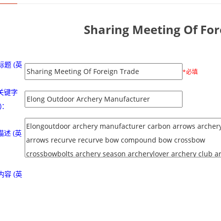
Sharing Meeting Of For
题 (英
*必填
O关键字
)：
描述 (英
容 (英