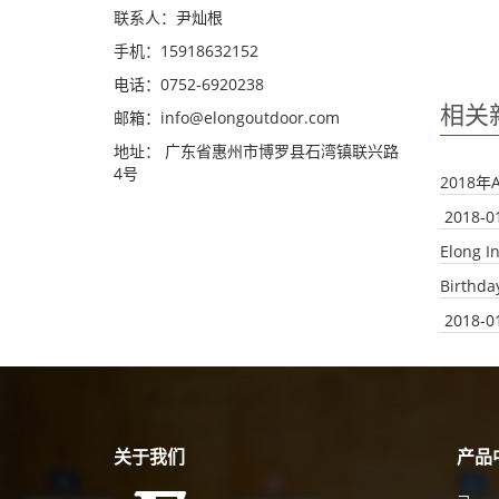
联系人：尹灿根
手机：15918632152
电话：0752-6920238
相关
邮箱：
info@elongoutdoor.com
地址： 广东省惠州市博罗县石湾镇联兴路
4号
2018
2018-0
Elong I
Birthda
2018-0
关于我们
产品