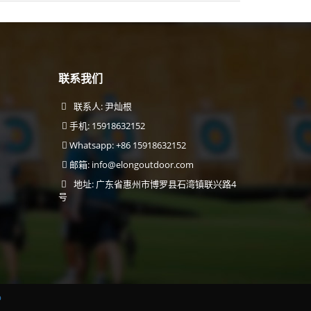
联系我们
联系人: 尹灿根
手机: 15918632152
Whatsapp: +86 15918632152
邮箱:
info@elongoutdoor.com
地址: 广东省惠州市博罗县石湾镇联兴路4
号
p