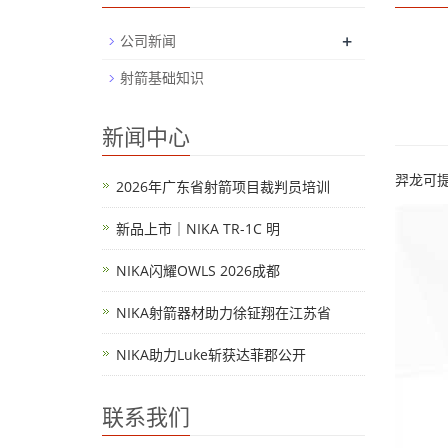
+
公司新闻
射箭基础知识
新闻中心
羿龙可提
2026年广东省射箭项目裁判员培训
新品上市｜NIKA TR-1C 明
NIKA闪耀OWLS 2026成都
NIKA射箭器材助力徐钲翔在江苏省
NIKA助力Luke斩获达菲郡公开
联系我们