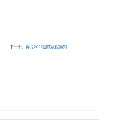
下一个：
羿龙2022国庆放假通知