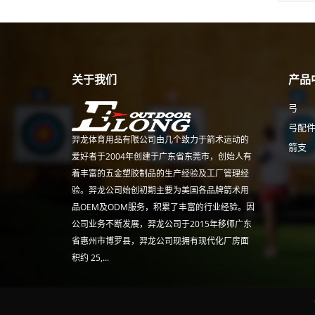
关于我们
产品
弓
弓配
羿龙体育用品有限公司由几个致力于箭术运动的
箭支
爱好者于2004年创建于广东省东莞市，创始人有
着丰富的五金塑胶制品的生产经验及工厂管理经
验。羿龙公司始创初期主要为美国各品牌箭术用
品OEM及ODM服务，积累了丰富的行业经验。因
公司业务不断发展，羿龙公司于2015年移师广东
省惠州市博罗县，羿龙公司现拥有现代化厂房面
积约 25,...