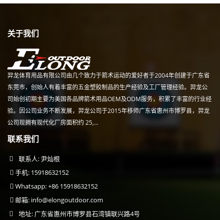
关于我们
羿龙体育用品有限公司由几个致力于箭术运动的爱好者于2004年创建于广东省
东莞市，创始人有着丰富的五金塑胶制品的生产经验及工厂管理经验。羿龙公
司始创初期主要为美国各品牌箭术用品OEM及ODM服务，积累了丰富的行业经
验。因公司业务不断发展，羿龙公司于2015年移师广东省惠州市博罗县，羿龙
公司现拥有现代化厂房面积约 25,...
联系我们
联系人: 尹灿根
手机: 15918632152
Whatsapp: +86 15918632152
邮箱:
info@elongoutdoor.com
地址: 广东省惠州市博罗县石湾镇联兴路4号