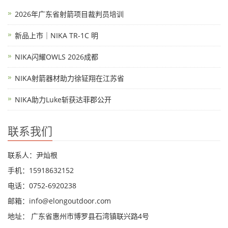
2026年广东省射箭项目裁判员培训
新品上市｜NIKA TR-1C 明
NIKA闪耀OWLS 2026成都
NIKA射箭器材助力徐钲翔在江苏省
NIKA助力Luke斩获达菲郡公开
联系我们
联系人：尹灿根
手机：15918632152
电话：0752-6920238
邮箱：
info@elongoutdoor.com
地址： 广东省惠州市博罗县石湾镇联兴路4号