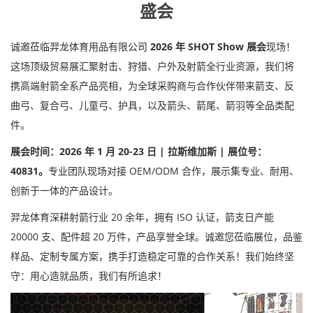
盛会
诚邀莅临羿龙体育用品有限公司
2026 年 SHOT Show 展会
现场！
这场顶级贸易展汇聚射击、狩猎、户外及射箭全行业资源，我们将
携高端射箭全系产品亮相，为全球采购商与合作伙伴带来箭支、反
曲弓、复合弓、儿童弓、护具，以及箭头、箭尾、箭羽等全品类配
件。
展会时间：2026 年 1 月 20-23 日
| 拉斯维加斯 | 展位号：
40831。
专业团队现场对接 OEM/ODM 合作，展示集专业、耐用、
创新于一体的产品设计。
羿龙体育深耕射箭行业 20 余年，拥有 ISO 认证，箭支日产能
20000 支、配件超 20 万件，产品享誉全球。诚邀您莅临展位，品鉴
样品、定制专属方案，携手打造稳定可靠的合作关系！我们始终坚
守：用心造就品质，我们有所追求！