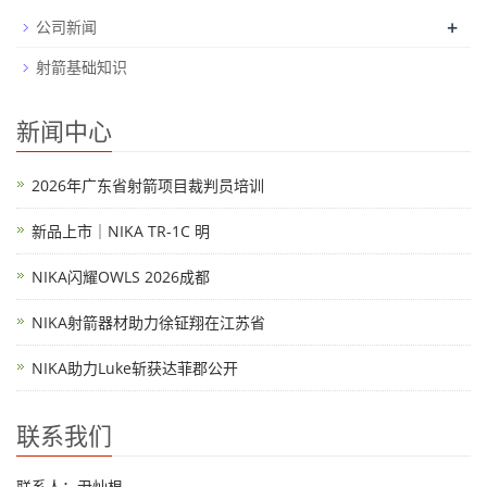
+
公司新闻
射箭基础知识
新闻中心
2026年广东省射箭项目裁判员培训
新品上市｜NIKA TR-1C 明
NIKA闪耀OWLS 2026成都
NIKA射箭器材助力徐钲翔在江苏省
NIKA助力Luke斩获达菲郡公开
联系我们
联系人：尹灿根