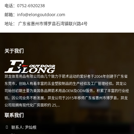
电话：0752-6920238
邮箱：
info@elongoutdoor.com
地址： 广东省惠州市博罗县石湾镇联兴路4号
关于我们
羿龙体育用品有限公司由几个致力于箭术运动的爱好者于2004年创建于广东省
东莞市，创始人有着丰富的五金塑胶制品的生产经验及工厂管理经验。羿龙公
司始创初期主要为美国各品牌箭术用品OEM及ODM服务，积累了丰富的行业经
验。因公司业务不断发展，羿龙公司于2015年移师广东省惠州市博罗县，羿龙
公司现拥有现代化厂房面积约 25,...
联系我们
联系人: 尹灿根