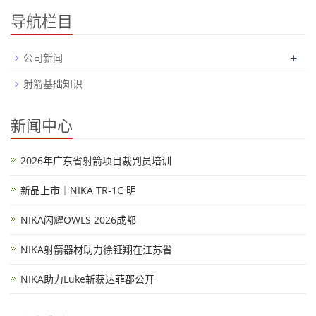
导航栏目
+
公司新闻
射箭基础知识
新闻中心
2026年广东省射箭项目裁判员培训
新品上市｜NIKA TR-1C 明
NIKA闪耀OWLS 2026成都
NIKA射箭器材助力徐钲翔在江苏省
NIKA助力Luke斩获达菲郡公开