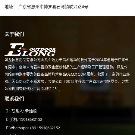
地址： 广东省惠州市博罗县石湾镇联兴路4号
关于我们
羿龙体育用品有限公司由几个致力于箭术运动的爱好者于2004年创建于广东省
东莞市，创始人有着丰富的五金塑胶制品的生产经验及工厂管理经验。羿龙公
司始创初期主要为美国各品牌箭术用品OEM及ODM服务，积累了丰富的行业经
验。因公司业务不断发展，羿龙公司于2015年移师广东省惠州市博罗县，羿龙
公司现拥有现代化厂房面积约 25,...
联系我们
联系人: 尹灿根
手机: 15918632152
Whatsapp: +86 15918632152