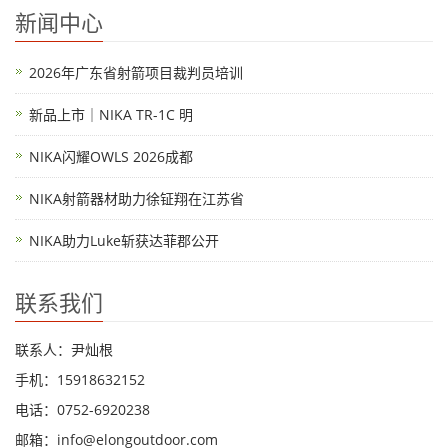
新闻中心
2026年广东省射箭项目裁判员培训
新品上市｜NIKA TR-1C 明
NIKA闪耀OWLS 2026成都
NIKA射箭器材助力徐钲翔在江苏省
NIKA助力Luke斩获达菲郡公开
联系我们
联系人：尹灿根
手机：15918632152
电话：0752-6920238
邮箱：
info@elongoutdoor.com