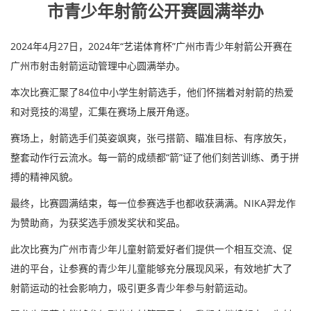
市青少年射箭公开赛圆满举办
2024年4月27日，2024年“艺诺体育杯”广州市青少年射箭公开赛在
广州市射击射箭运动管理中心圆满举办。
本次比赛汇聚了84位中小学生射箭选手，他们怀揣着对射箭的热爱
和对竞技的渴望，汇集在赛场上展开角逐。
赛场上，射箭选手们英姿飒爽，张弓搭箭、瞄准目标、有序放矢，
整套动作行云流水。每一箭的成绩都“箭”证了他们刻苦训练、勇于拼
搏的精神风貌。
最终，比赛圆满结束，每一位参赛选手也都收获满满。NIKA羿龙作
为赞助商，为获奖选手颁发奖状和奖品。
此次比赛为广州市青少年儿童射箭爱好者们提供一个相互交流、促
进的平台，让参赛的青少年儿童能够充分展现风采，有效地扩大了
射箭运动的社会影响力，吸引更多青少年参与射箭运动。