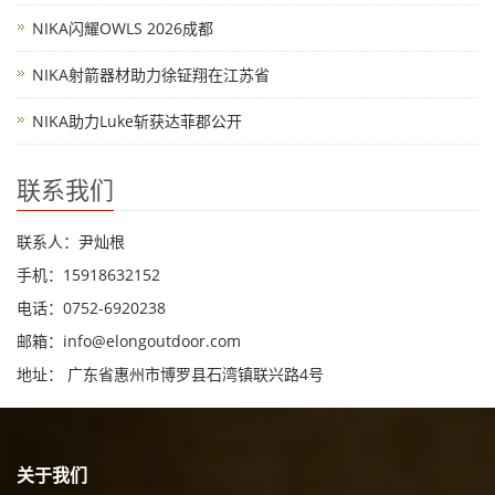
NIKA闪耀OWLS 2026成都
NIKA射箭器材助力徐钲翔在江苏省
NIKA助力Luke斩获达菲郡公开
联系我们
联系人：尹灿根
手机：15918632152
电话：0752-6920238
邮箱：
info@elongoutdoor.com
地址： 广东省惠州市博罗县石湾镇联兴路4号
关于我们