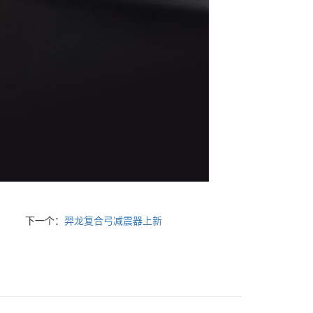
下一个：
羿龙复合弓减震器上新