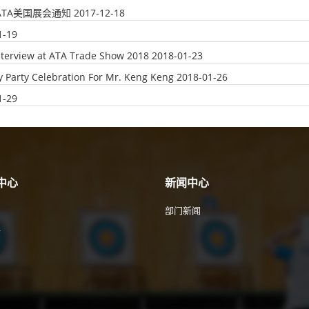
年ATA美国展会通知
2017-12-18
1-19
nterview at ATA Trade Show 2018
2018-01-23
y Party Celebration For Mr. Keng Keng
2018-01-26
1-29
中心
新闻中心
部门新闻
件